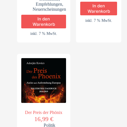
Empfehlungen
,
In den
Neuerscheinungen
Warenkorb
In den
inkl. 7 % MwSt.
Warenkorb
inkl. 7 % MwSt.
Der Preis der Phönix
16,99
€
Politik