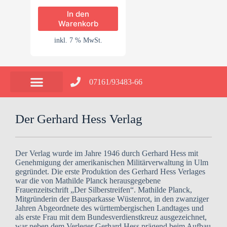
In den
Warenkorb
inkl. 7 % MwSt.
07161/93483-66
Der Gerhard Hess Verlag
Der Verlag wurde im Jahre 1946 durch Gerhard Hess mit
Genehmigung der amerikanischen Militärverwaltung in Ulm
gegründet. Die erste Produktion des Gerhard Hess Verlages
war die von Mathilde Planck herausgegebene
Frauenzeitschrift „Der Silberstreifen“. Mathilde Planck,
Mitgründerin der Bausparkasse Wüstenrot, in den zwanziger
Jahren Abgeordnete des württembergischen Landtages und
als erste Frau mit dem Bundesverdienstkreuz ausgezeichnet,
war neben dem Verleger Gerhard Hess prägend beim Aufbau