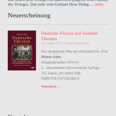
des Verlages. Das erste vom Gerhard Hess Verlag …
mehr
Neuerscheinung
Deutsche Fürsten auf fremden
Thronen
19. August 2025
Keine Kommentare
Das europäische Netz des Hochadels bis 1914
Menno Aden
Klappenbroschur DIN A5
2., überarbeitete und erweiterte Auflage
352 Seiten, mit vielen Abb.
ISBN 978-3-87336-862-0
Weiterlesen »