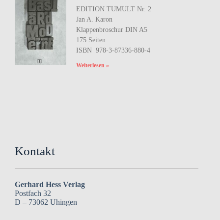
EDITION TUMULT Nr. 2
Jan A. Karon
Klappenbroschur DIN A5
175 Seiten
ISBN
‎
978-3-87336-880-4
Weiterlesen »
Kontakt
Gerhard Hess Verlag
Postfach 32
D – 73062 Uhingen